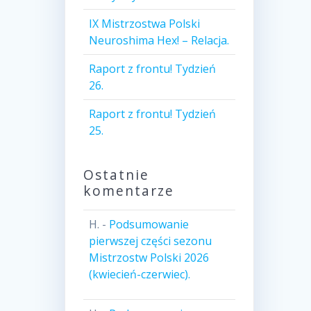
IX Mistrzostwa Polski
Neuroshima Hex! – Relacja.
Raport z frontu! Tydzień
26.
Raport z frontu! Tydzień
25.
Ostatnie
komentarze
H.
-
Podsumowanie
pierwszej części sezonu
Mistrzostw Polski 2026
(kwiecień-czerwiec).