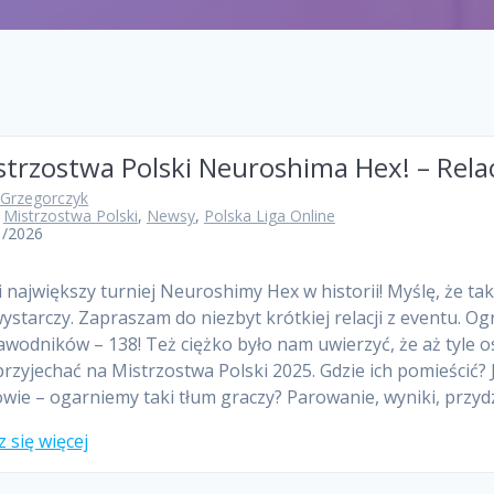
strzostwa Polski Neuroshima Hex! – Relac
 Grzegorczyk
,
Mistrzostwa Polski
,
Newsy
,
Polska Liga Online
1/2026
 największy turniej Neuroshimy Hex w historii! Myślę, że tak
ystarczy. Zapraszam do niezbyt krótkiej relacji z eventu. 
zawodników – 138! Też ciężko było nam uwierzyć, że aż tyle 
rzyjechać na Mistrzostwa Polski 2025. Gdzie ich pomieścić?
owie – ogarniemy taki tłum graczy? Parowanie, wyniki, przyd
 się więcej