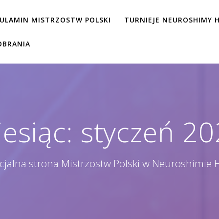
ULAMIN MISTRZOSTW POLSKI
TURNIEJE NEUROSHIMY H
OBRANIA
esiąc:
styczeń 20
icjalna strona Mistrzostw Polski w Neuroshimie 