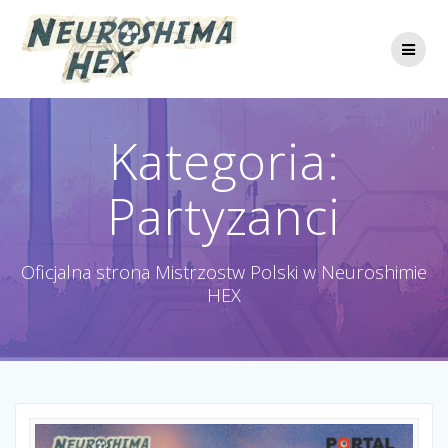
Przejdź
do
treści
Kategoria:
Partyzanci
Oficjalna strona Mistrzostw Polski w Neuroshimie
HEX