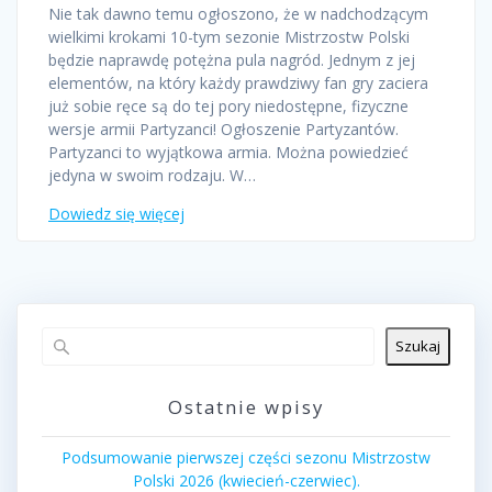
Nie tak dawno temu ogłoszono, że w nadchodzącym
wielkimi krokami 10-tym sezonie Mistrzostw Polski
będzie naprawdę potężna pula nagród. Jednym z jej
elementów, na który każdy prawdziwy fan gry zaciera
już sobie ręce są do tej pory niedostępne, fizyczne
wersje armii Partyzanci! Ogłoszenie Partyzantów.
Partyzanci to wyjątkowa armia. Można powiedzieć
jedyna w swoim rodzaju. W…
Dowiedz się więcej
Szukaj
Ostatnie wpisy
Podsumowanie pierwszej części sezonu Mistrzostw
Polski 2026 (kwiecień-czerwiec).