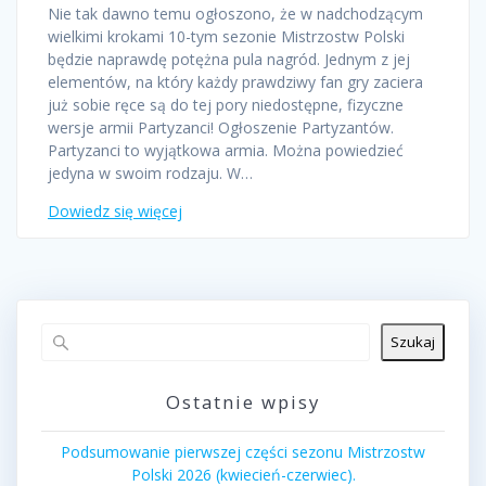
Nie tak dawno temu ogłoszono, że w nadchodzącym
wielkimi krokami 10-tym sezonie Mistrzostw Polski
będzie naprawdę potężna pula nagród. Jednym z jej
elementów, na który każdy prawdziwy fan gry zaciera
już sobie ręce są do tej pory niedostępne, fizyczne
wersje armii Partyzanci! Ogłoszenie Partyzantów.
Partyzanci to wyjątkowa armia. Można powiedzieć
jedyna w swoim rodzaju. W…
Dowiedz się więcej
Szukaj
Ostatnie wpisy
Podsumowanie pierwszej części sezonu Mistrzostw
Polski 2026 (kwiecień-czerwiec).