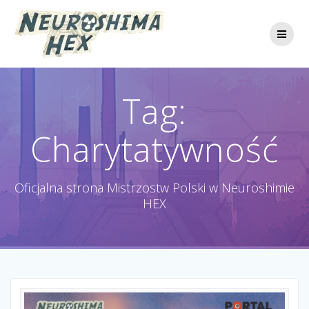
Przejdź
do
treści
Tag:
Charytatywność
Oficjalna strona Mistrzostw Polski w Neuroshimie
HEX