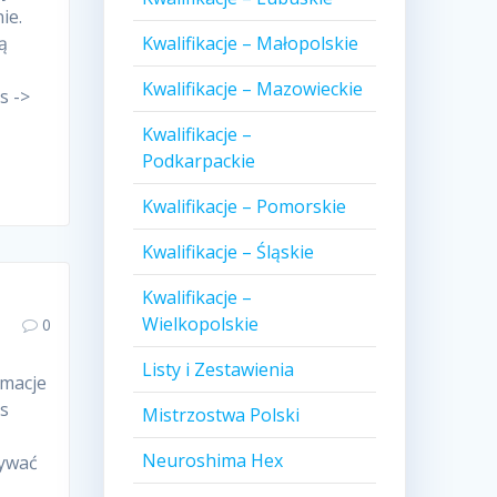
ie.
ą
Kwalifikacje – Małopolskie
Kwalifikacje – Mazowieckie
s ->
Kwalifikacje –
Podkarpackie
Kwalifikacje – Pomorskie
Kwalifikacje – Śląskie
Kwalifikacje –
Wielkopolskie
0
Listy i Zestawienia
rmacje
as
Mistrzostwa Polski
Neuroshima Hex
zywać