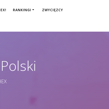
EX!
RANKINGI
ZWYCIĘZCY
Polski
HEX