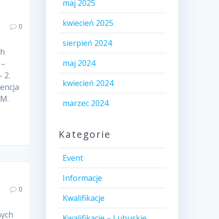
maj 2025
kwiecień 2025
0
sierpień 2024
ch
maj 2024
 –
 2.
kwiecień 2024
wencja
 M.
marzec 2024
Kategorie
Event
Informacje
0
Kwalifikacje
nych
Kwalifikacje – Lubuskie