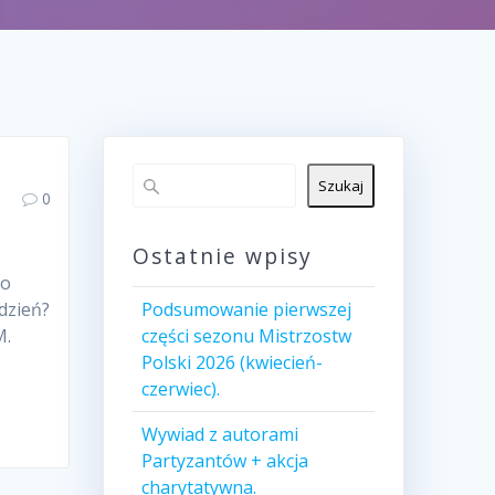
Szukaj
0
Ostatnie wpisy
do
dzień?
Podsumowanie pierwszej
M.
części sezonu Mistrzostw
Polski 2026 (kwiecień-
czerwiec).
Wywiad z autorami
Partyzantów + akcja
charytatywna.