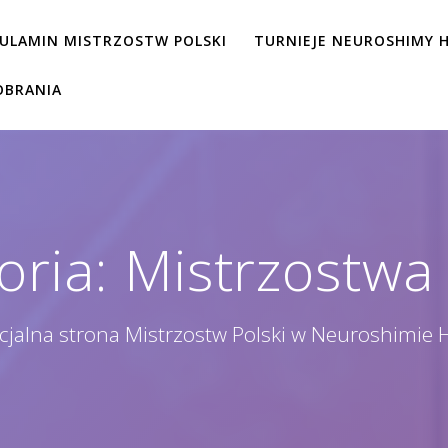
ULAMIN MISTRZOSTW POLSKI
TURNIEJE NEUROSHIMY H
OBRANIA
oria:
Mistrzostwa 
icjalna strona Mistrzostw Polski w Neuroshimie 