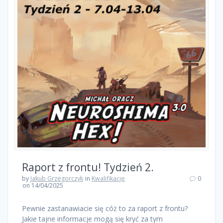
Raport z frontu! Tydzień 2.
by
Jakub Grzegorczyk
in
Kwalifikacje
0
on 14/04/2025
Pewnie zastanawiacie się cóż to za raport z frontu?
Jakie tajne informacje mogą się kryć za tym