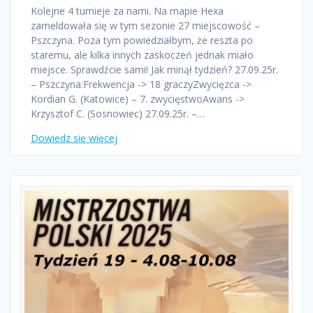
Kolejne 4 turnieje za nami. Na mapie Hexa
zameldowała się w tym sezonie 27 miejscowość –
Pszczyna. Poza tym powiedziałbym, że reszta po
staremu, ale kilka innych zaskoczeń jednak miało
miejsce. Sprawdźcie sami! Jak minął tydzień? 27.09.25r.
– Pszczyna:Frekwencja -> 18 graczyZwycięzca ->
Kordian G. (Katowice) – 7. zwycięstwoAwans ->
Krzysztof C. (Sosnowiec) 27.09.25r. –…
Dowiedz się więcej