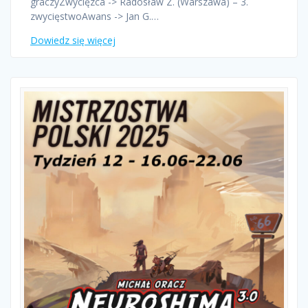
graczyZwycięzca -> Radosław Z. (Warszawa) – 3.
zwycięstwoAwans -> Jan G.…
Dowiedz się więcej