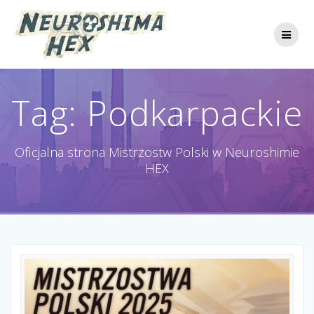
Przejdź
do
treści
Tag:
Podkarpackie
Oficjalna strona Mistrzostw Polski w Neuroshimie
HEX